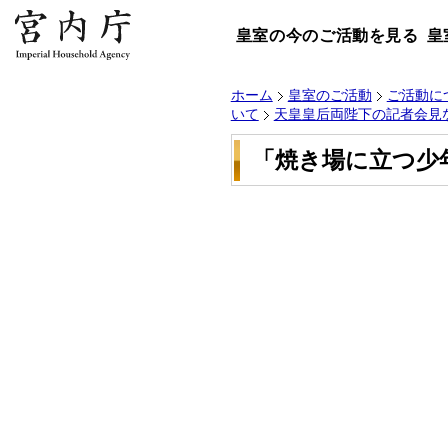
皇室の今のご活動を見る
皇
ホーム
皇室のご活動
ご活動に
いて
天皇皇后両陛下の記者会見
「焼き場に立つ少