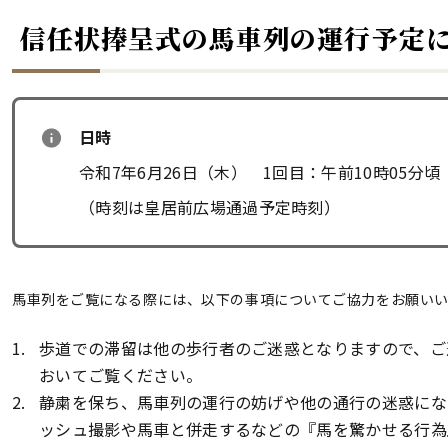
信任状捧呈式の馬車列の運行予定
日時
令和7年6月26日（木） 1回目：午前10時05分頃
（時刻は皇居前広場通過予定時刻）
馬車列をご覧になる際には、以下の事項についてご協力をお願いい
歩道での滞留は他の歩行者のご迷惑となりますので、ご
おいてご覧ください。
静粛を保ち、馬車列の運行の妨げや他の通行の迷惑にな
ッシュ撮影や馬車と併走するなどの『馬を驚かせる行為