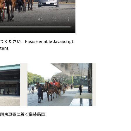
い。Please enable JavaScript
tent.
殿南車寄に着く儀装馬車