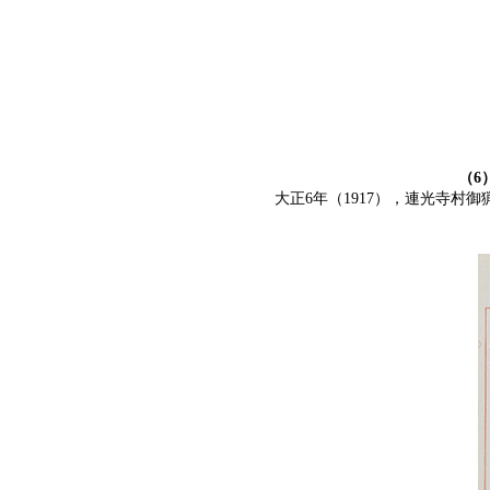
（6
大正6年（1917），連光寺村