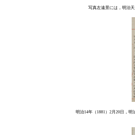
写真左遠景には，明治天
明治14年（1881）2月20日