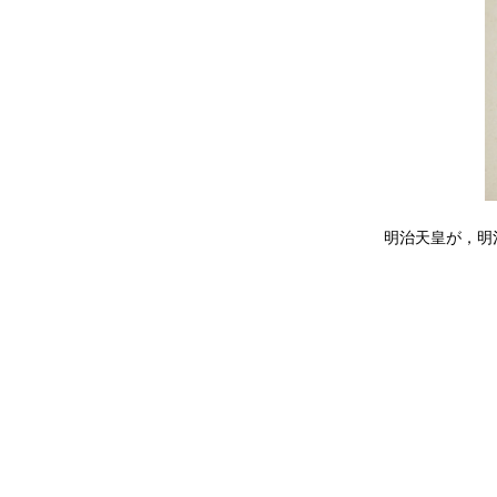
明治天皇が，明治