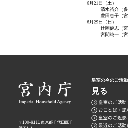
6月21日（土）
清水裕介（
豊田恵子（
6月29日（日）
辻岡健志（
宮間純一（
皇室の今のご活動
見る
皇室のご活動
おことば・記
皇室のご近影
〒100-8111 東京都千代田区千
最近のご活動