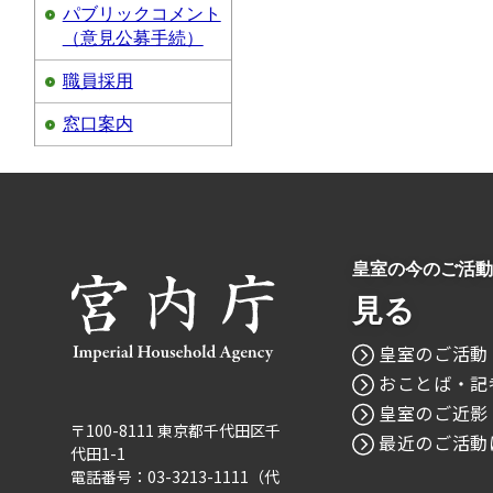
パブリックコメント
（意見公募手続）
職員採用
窓口案内
皇室の今のご活動
見る
皇室のご活動
おことば・記
皇室のご近影
〒100-8111 東京都千代田区千
最近のご活動
代田1-1
電話番号：03-3213-1111（代