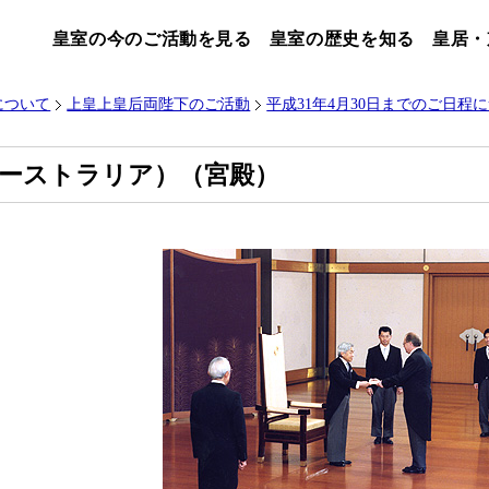
皇室の今のご活動を見る
皇室の歴史を知る
皇居・
について
上皇上皇后両陛下のご活動
平成31年4月30日までのご日程
ーストラリア）（宮殿）