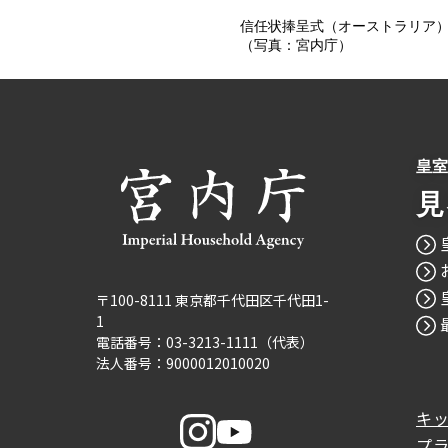
信任状捧呈式（オーストラリア）
（写真：宮内庁）
皇室
見
〒100-8111 東京都千代田区千代田1-
1
電話番号：03-3213-1111（代表）
法人番号：9000012010020
キ
プ