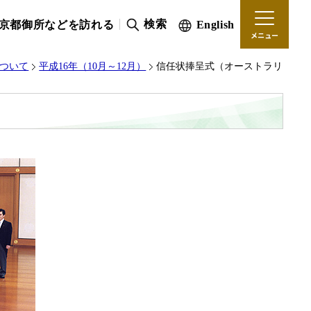
検索
京都御所などを訪れる
English
メニュー
について
平成16年（10月～12月）
信任状捧呈式（オーストラリ