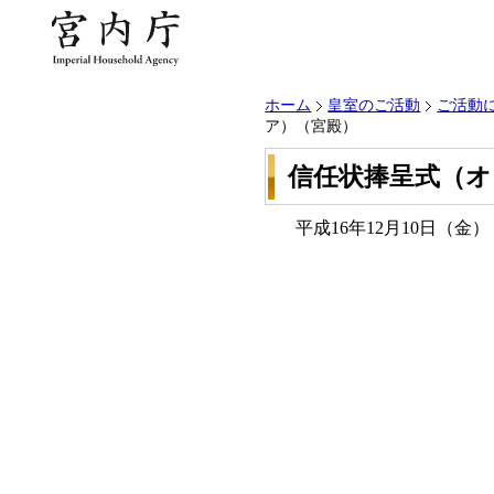
ホーム
皇室のご活動
ご活動
ア）（宮殿）
信任状捧呈式（オ
平成16年12月10日（金）