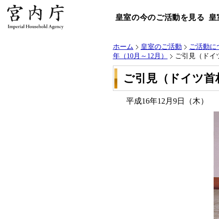
皇室の今のご活動を見る
皇
ホーム
皇室のご活動
ご活動に
年（10月～12月）
ご引見（ドイ
ご引見（ドイツ首
平成16年12月9日（木）