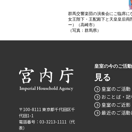
群馬交響楽団の演奏会にご臨席に
女王陛下・王配殿下と天皇皇后両
ー）（高崎市）
（写真：群馬県）
皇室の今のご活動
見る
皇室のご活動
おことば・記
皇室のご近影
〒100-8111 東京都千代田区千
最近のご活動
代田1-1
電話番号：03-3213-1111（代
表）