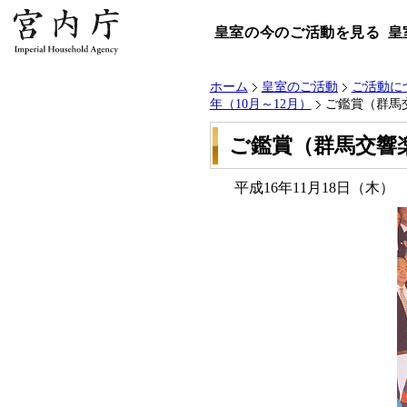
皇室の今のご活動を見る
皇
ホーム
皇室のご活動
ご活動に
年（10月～12月）
ご鑑賞（群馬
ご鑑賞（群馬交響
平成16年11月18日（木）