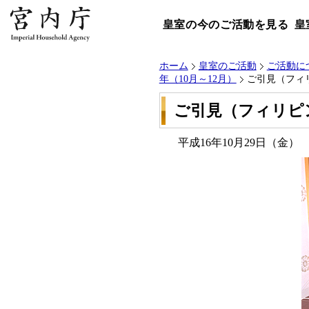
皇室の今のご活動を見る
皇
ホーム
皇室のご活動
ご活動に
年（10月～12月）
ご引見（フィ
ご引見（フィリピ
平成16年10月29日（金）