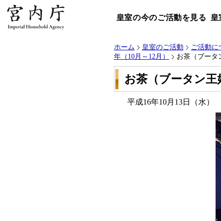
皇室の今のご活動を見る
皇
ホーム
皇室のご活動
ご活動に
年（10月～12月）
お茶（ブータ
お茶（ブータン王
平成16年10月13日（水）