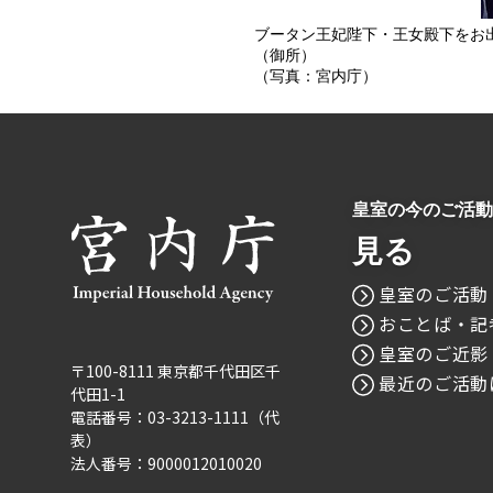
ブータン王妃陛下・王女殿下をお
（御所）
（写真：宮内庁）
皇室の今のご活動
見る
皇室のご活動
おことば・記
皇室のご近影
〒100-8111 東京都千代田区千
最近のご活動
代田1-1
電話番号：03-3213-1111（代
表）
法人番号：9000012010020