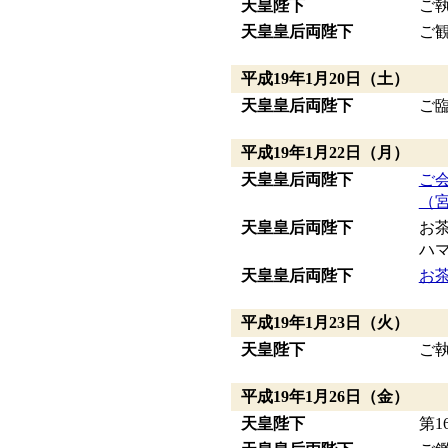
天皇陛下
ご
天皇皇后両陛下
ご
平成19年1月20日（土）
天皇皇后両陛下
ご
平成19年1月22日（月）
天皇皇后両陛下
ご
（
天皇皇后両陛下
お
ハ
天皇皇后両陛下
お
平成19年1月23日（火）
天皇陛下
ご
平成19年1月26日（金）
天皇陛下
第