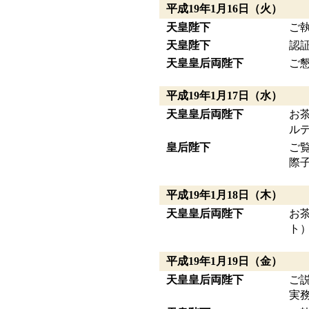
平成19年1月16日（火）
天皇陛下
ご
天皇陛下
認
天皇皇后両陛下
ご
平成19年1月17日（水）
天皇皇后両陛下
お
ル
皇后陛下
ご
際
平成19年1月18日（木）
天皇皇后両陛下
お
ト
平成19年1月19日（金）
天皇皇后両陛下
ご
実