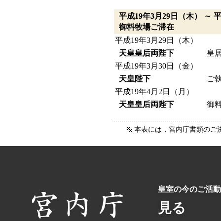
平成19年3月29日（木） ～ 
御料牧場ご滞在
平成19年3月29日（木）
天皇皇后両陛下
皇
平成19年3月30日（金）
天皇陛下
ご
平成19年4月2日（月）
天皇皇后両陛下
御
本表には，宮内庁書類のご
皇室の今のご活動
見る