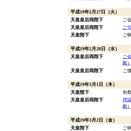
平成19年2月27日（火）
天皇皇后両陛下
ご
天皇皇后両陛下
ご
天皇陛下
ご
平成19年2月28日（水）
天皇皇后両陛下
ご
殿
天皇皇后両陛下
ご接
平成19年3月1日（木）
天皇陛下
旬
天皇皇后両陛下
拝
殿
平成19年3月2日（金）
天皇陛下
ご