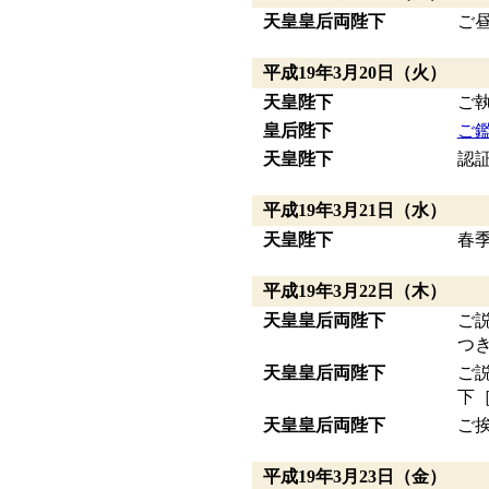
天皇皇后両陛下
ご
平成19年3月20日（火）
天皇陛下
ご
皇后陛下
ご
天皇陛下
認
平成19年3月21日（水）
天皇陛下
春
平成19年3月22日（木）
天皇皇后両陛下
ご
つ
天皇皇后両陛下
ご
下
天皇皇后両陛下
ご
平成19年3月23日（金）