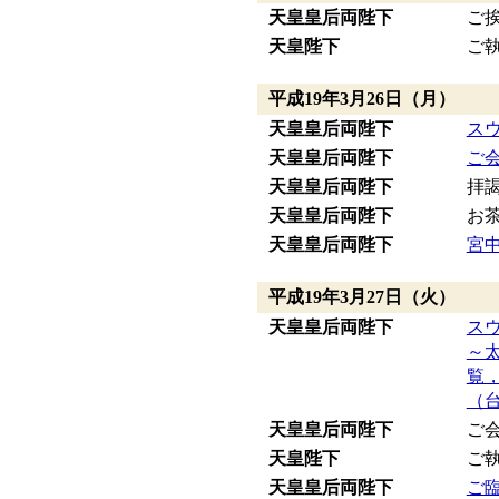
天皇皇后両陛下
ご
天皇陛下
ご
平成19年3月26日（月）
天皇皇后両陛下
ス
天皇皇后両陛下
ご
天皇皇后両陛下
拝
天皇皇后両陛下
お
天皇皇后両陛下
宮
平成19年3月27日（火）
天皇皇后両陛下
スウ
～
覧
（
天皇皇后両陛下
ご
天皇陛下
ご
天皇皇后両陛下
ご