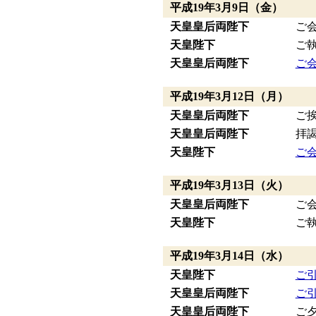
平成19年3月9日（金）
天皇皇后両陛下
ご
天皇陛下
ご
天皇皇后両陛下
ご
平成19年3月12日（月）
天皇皇后両陛下
ご
天皇皇后両陛下
拝
天皇陛下
ご
平成19年3月13日（火）
天皇皇后両陛下
ご
天皇陛下
ご
平成19年3月14日（水）
天皇陛下
ご
天皇皇后両陛下
ご
天皇皇后両陛下
ご