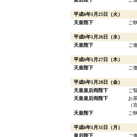
平成6年1月25日（火）
天皇陛下
ご
平成6年1月26日（水）
天皇陛下
ご
平成6年1月27日（木）
天皇陛下
ご
平成6年1月28日（金）
天皇皇后両陛下
ご覧
天皇皇后両陛下
お
（
天皇陛下
ご
平成6年1月31日（月）
皇后陛下
ご