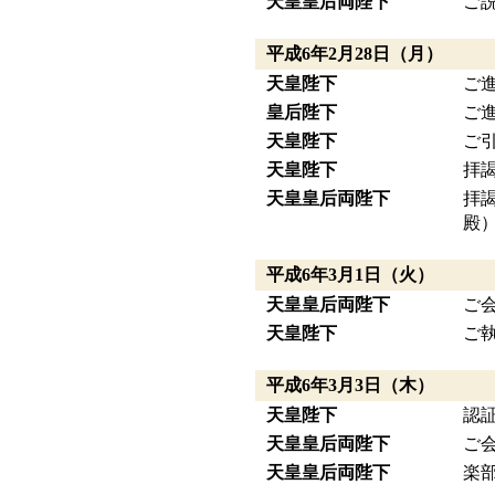
天皇皇后両陛下
ご
平成6年2月28日（月）
天皇陛下
ご
皇后陛下
ご
天皇陛下
ご
天皇陛下
拝
天皇皇后両陛下
拝
殿
平成6年3月1日（火）
天皇皇后両陛下
ご
天皇陛下
ご
平成6年3月3日（木）
天皇陛下
認
天皇皇后両陛下
ご
天皇皇后両陛下
楽