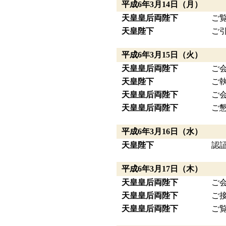
平成6年3月14日（月）
天皇皇后両陛下
ご
天皇陛下
ご
平成6年3月15日（火）
天皇皇后両陛下
ご
天皇陛下
ご
天皇皇后両陛下
ご
天皇皇后両陛下
ご
平成6年3月16日（水）
天皇陛下
認
平成6年3月17日（木）
天皇皇后両陛下
ご
天皇皇后両陛下
ご
天皇皇后両陛下
ご