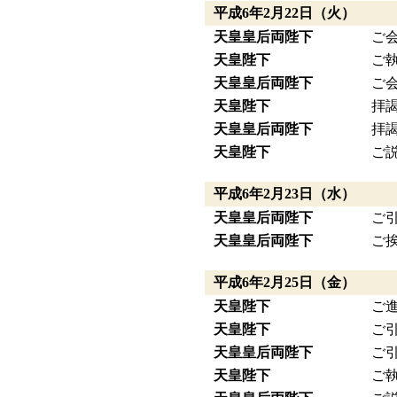
平成6年2月22日（火）
天皇皇后両陛下
ご
天皇陛下
ご
天皇皇后両陛下
ご
天皇陛下
拝
天皇皇后両陛下
拝
天皇陛下
ご
平成6年2月23日（水）
天皇皇后両陛下
ご
天皇皇后両陛下
ご
平成6年2月25日（金）
天皇陛下
ご
天皇陛下
ご
天皇皇后両陛下
ご
天皇陛下
ご