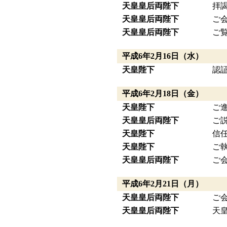
天皇皇后両陛下
拝
天皇皇后両陛下
ご
天皇皇后両陛下
ご
平成6年2月16日（水）
天皇陛下
認
平成6年2月18日（金）
天皇陛下
ご
天皇皇后両陛下
ご
天皇陛下
信
天皇陛下
ご
天皇皇后両陛下
ご
平成6年2月21日（月）
天皇皇后両陛下
ご
天皇皇后両陛下
天