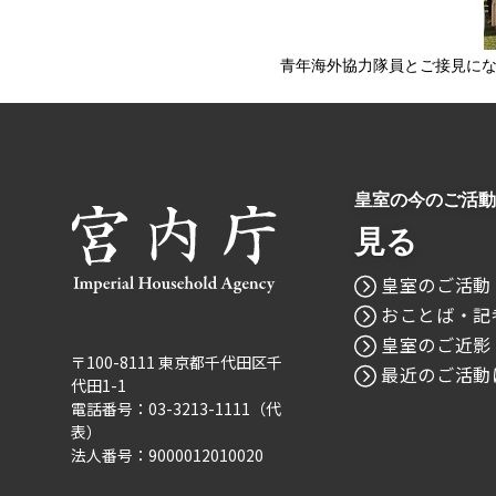
青年海外協力隊員とご接見に
皇室の今のご活動
見る
皇室のご活動
おことば・記
皇室のご近影
〒100-8111 東京都千代田区千
最近のご活動
代田1-1
電話番号：03-3213-1111（代
表）
法人番号：9000012010020