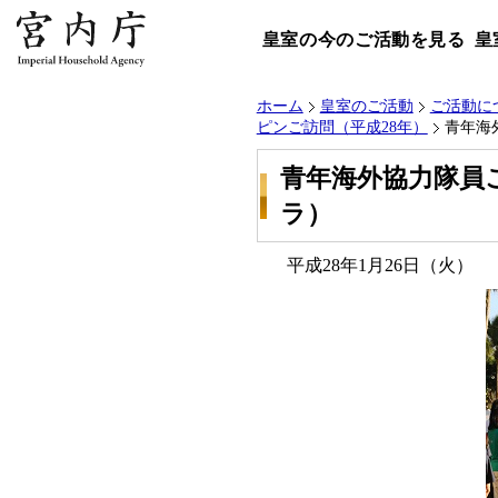
皇室の今のご活動を見る
皇
ホーム
皇室のご活動
ご活動に
ピンご訪問（平成28年）
青年海
青年海外協力隊員
ラ）
平成28年1月26日（火）