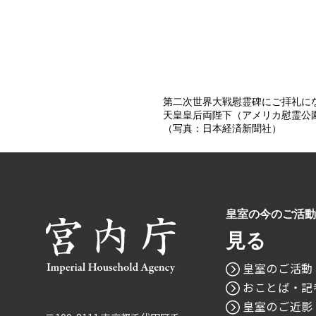
第二次世界大戦慰霊碑にご拝礼に
天皇皇后両陛下（アメリカ慰霊公
（写真：日本経済新聞社）
皇室の今のご活動
見る
皇室のご活動
おことば・記
皇室のご近影