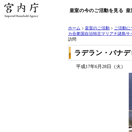
皇室の今のご活動を見る
皇
ホーム
皇室のご活動
ご活動に
カ合衆国自治領北マリアナ諸島サイ
訪問
ラデラン・バナデ
平成17年6月28日（火）